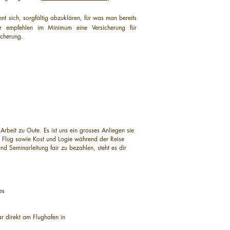
nt sich, sorgfältig abzuklären, für was man bereits
r empfehlen im Minimum eine Versicherung für
icherung.
beit zu Gute. Es ist uns ein grosses Anliegen sie
uns Flug sowie Kost und Logie während der Reise
nd Seminarleitung fair zu bezahlen, steht es dir
es
r direkt am Flughafen in