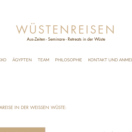
WÜSTENREISEN
Aus-Zeiten - Seminare - Retreats in der Wüste
KKO
ÄGYPTEN
TEAM
PHILOSOPHIE
KONTAKT UND ANME
REISE IN DER WEISSEN WÜSTE: