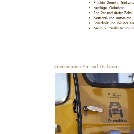
Früchte, Snacks, Trinkwa
Ausflüge, Gebühren
1er, 2er und dreier Zelte
Material- und Automiete
Feuerholz und Wasser z
Minibus Transfer Kairo-B
Gemeinsame An- und Rückreise: