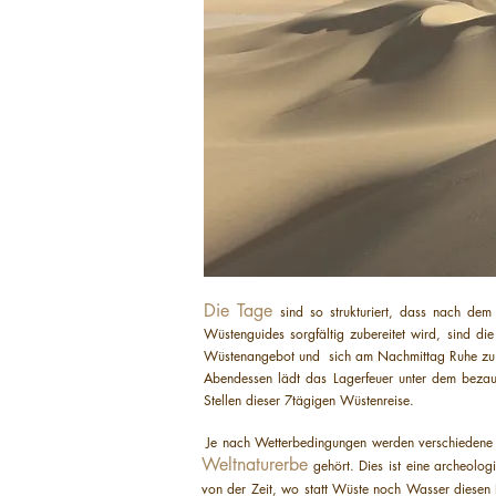
Die Tage
sind so strukturiert, dass nach de
Wüstenguides sorgfältig zubereitet wird, sind die
Wüstenangebot und sich am Nachmittag Ruhe zu g
Abendessen lädt das Lagerfeuer unter dem bezau
Stellen dieser 7tägigen Wüstenreise.
Je nach Wetterbedingungen werden verschieden
Weltnaturerbe
gehört. Dies ist eine archeolog
von der Zeit, wo statt Wüste noch Wasser diesen E