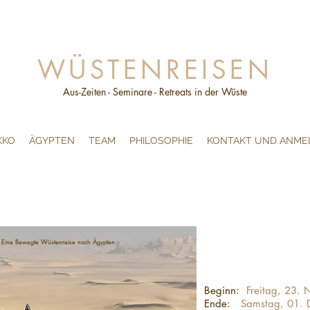
WÜSTENREISEN
Aus-Zeiten - Seminare - Retreats in der Wüste
KKO
ÄGYPTEN
TEAM
PHILOSOPHIE
KONTAKT UND ANME
ewegte Wüstenreise nach Ägypten
Beginn:
Freitag, 23.
Ende:
Samstag, 01.