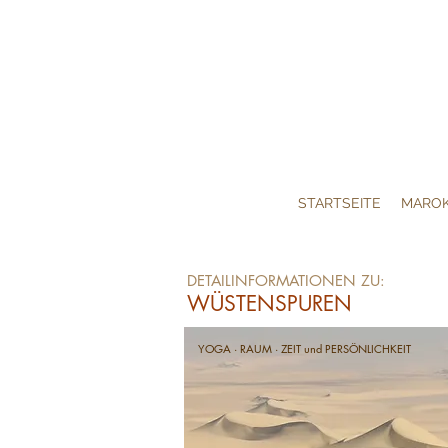
STARTSEITE
MARO
DETAILINFORMATIONEN ZU:
WÜSTENSPUREN
YOGA · RAUM · ZEIT und PERSÖNLICHKEIT
Eine B