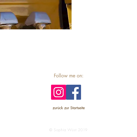
Follow me on:
zurück zur Startseite
© Sophia Wüst 2019