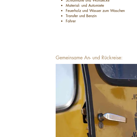
Schlafmatte und Wolldecke
Material- und Automiete
Feuerholz und Wasser zum Waschen
Transfer und Benzin
Fahrer
Gemeinsame An- und Rückreise: