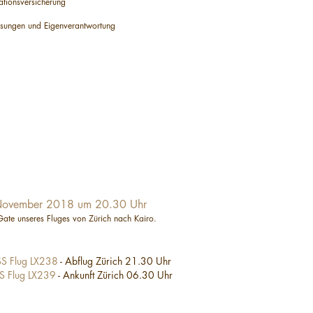
ationsversicherung
ssungen und Eigenverantwortung
November 2018 um 20.30 Uhr
Gate unseres Fluges von Zürich nach Kairo.
S Flug LX238
-
Abflug Zürich 21.30 Uhr
S Flug LX239
-
Ankunft Zürich 06.30 Uhr