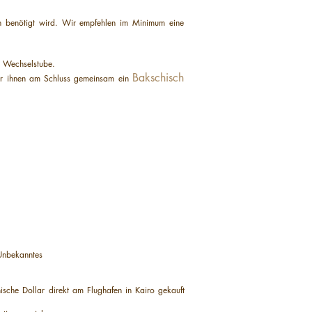
och benötigt wird. Wir empfehlen im Minimum eine
ne Wechselstube.
Bakschisch
wir ihnen am Schluss gemeinsam ein
Unbekanntes
ische Dollar direkt am Flughafen in Kairo gekauft